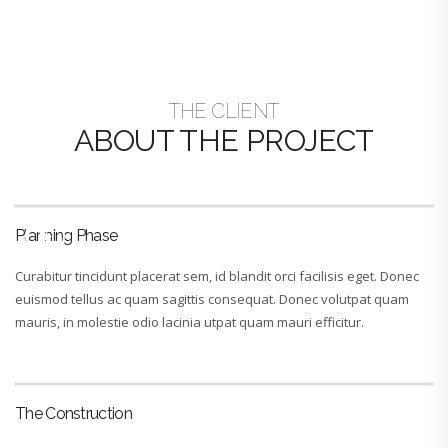
THE CLIENT
ABOUT THE PROJECT
Planning Phase
Curabitur tincidunt placerat sem, id blandit orci facilisis eget. Donec
euismod tellus ac quam sagittis consequat. Donec volutpat quam
mauris, in molestie odio lacinia utpat quam mauri efficitur.
The Construction