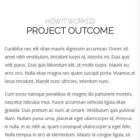
HOW IT WORKED
PROJECT OUTCOME
Curabitur nec elit vitae mauris dignissim accumsan. Donec sit
amet nibh vestibulum, tincidunt turpis id, lobortis mi. Duis quis
velit purus. Duis quis bibendum elit, ut mollis turpis. Mauris eu
eros orci. Nulla vitae magna nec quam suscipit porta. Vivamus et
lacus tincidunt, blandit nunc ultricies, interdum nunc.
Cum sociis natoque penatibus et magnis dis parturient montes,
nascetur ridiculus mus. Fusce accumsan vehicula ligula vitae
gravida. Duis pretium ac nunc at ornare. Vestibulum quis pulvinar
diam. Nullam purus urna, placerat eget ullamcorper id, rhoncus
in nulla. In ac nibh ac quam consequat ullamcorper a eget felis.
Nulla tempus in orci at elementum. Mauris id congue ligula, sit